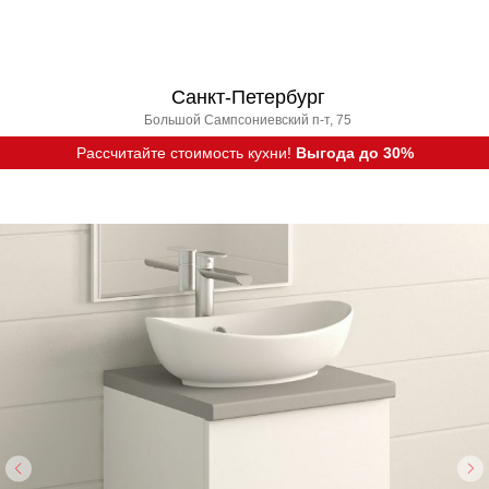
Санкт-Петербург
Большой Сампсониевский п-т, 75
Рассчитайте стоимость кухни!
Выгода до 30%
Вызвать дизайнера