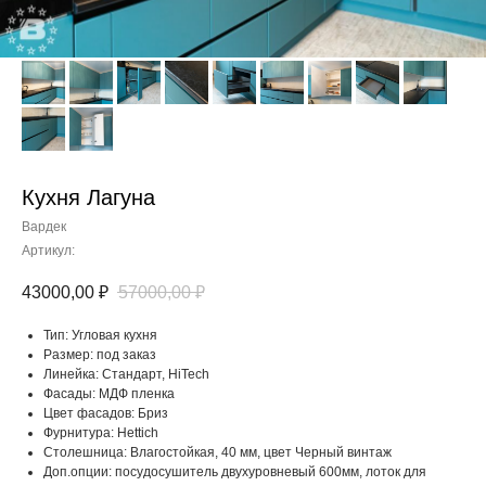
Кухня Лагуна
Вардек
Артикул:
43000,00
₽
57000,00
₽
Тип: Угловая кухня
Размер: под заказ
Линейка: Стандарт, HiTech
Фасады: МДФ пленка
Цвет фасадов: Бриз
Фурнитура: Hettich
Столешница: Влагостойкая, 40 мм, цвет Черный винтаж
Доп.опции: посудосушитель двухуровневый 600мм, лоток для