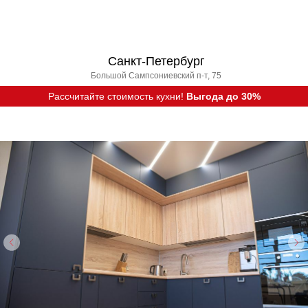
Санкт-Петербург
Большой Сампсониевский п-т, 75
Рассчитайте стоимость кухни!
Выгода до 30%
Вызвать дизайнера