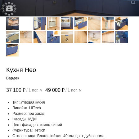
Кухня Нео
Вардек
37 100
₽
49 000
₽
/
1 пог. м
/
1 пог. м
Тип: Угловая кухня
Линейка: HiTech
Размер: под заказ
Фасады: МДФ
Цвет фасадов: темно-синий
Фурнитура: Hettich
Столешница: Влагостойкая, 40 мм, цвет дуб сонома