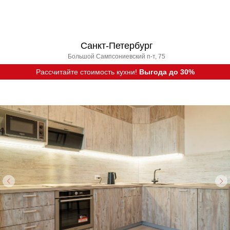
Санкт-Петербург
Большой Сампсониевский п-т, 75
Рассчитайте стоимость кухни!
Выгода до 30%
Вызвать дизайнера