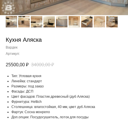
Кухня Аляска
Вардек
Артикул:
25500,00
₽
34000,00
₽
Тип: Угловая кухня
Линейка: стандарт
Размеры: под заказ
Фасады: ДСП
Цвет фасадов: Пластик древесный (дуб Аляска)
Фурнитура: Hettich
Столешница: влагостойкая, 40 мм, цвет дуб Аляска
Фартук: Сосна монрепо
Доп.опции: Посудосушитель, лоток для посуды