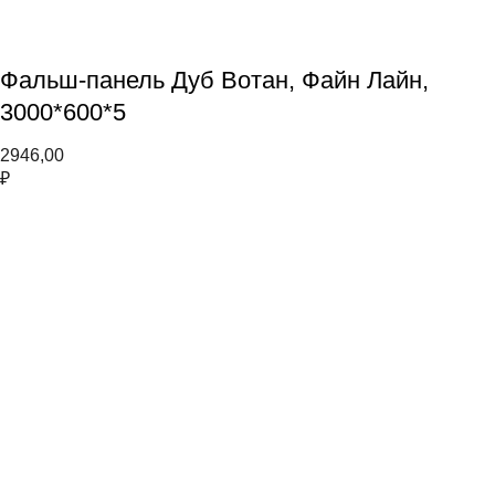
Фальш-панель Дуб Вотан, Файн Лайн,
3000*600*5
2946,00
₽