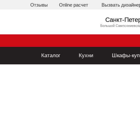
Отзывы
Online расчет
Вызвать дизайне
Каталог
Кухни
Шкафы
Санкт-Пете
Большой Сампсониевский
Каталог
Кухни
Шкафы-куп