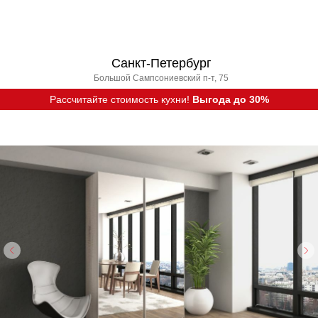
Санкт-Петербург
Большой Сампсониевский п-т, 75
Рассчитайте стоимость кухни!
Выгода до 30%
Вызвать дизайнера